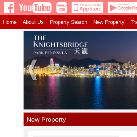
Home
About Us
Property Search
New Property
Tr
New Property