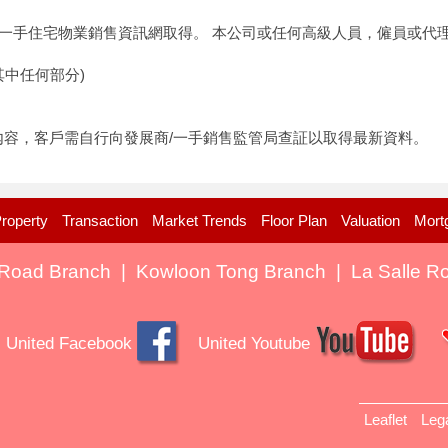
一手住宅物業銷售資訊網取得。 本公司或任何高級人員，僱員或代
其中任何部分)
新內容，客戶需自行向發展商/一手銷售監管局查証以取得最新資料。
roperty
Transaction
Market Trends
Floor Plan
Valuation
Mort
Road Branch
|
Kowloon Tong Branch
|
La Salle R
United Facebook
United Youtube
Leaflet
Leg