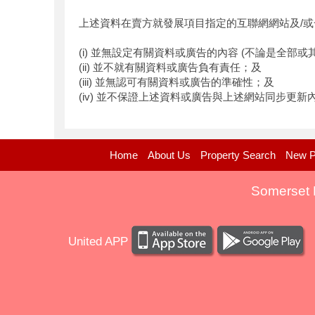
上述資料在賣方就發展項目指定的互聯網網站及/或
(i) 並無設定有關資料或廣告的內容 (不論是全部或
(ii) 並不就有關資料或廣告負有責任；及
(iii) 並無認可有關資料或廣告的準確性；及
(iv) 並不保證上述資料或廣告與上述網站同步更
Home
About Us
Property Search
New P
Somerset 
United APP