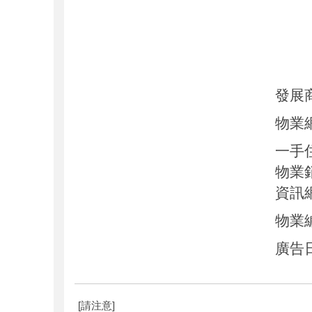
發展
物業
一手
物業
資訊
物業
廣告
[請注意]