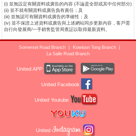
(i) 並無設定有關資料或廣告的內容 (不論是全部或其中任何部分)
(ii) 並不就有關資料或廣告負有責任；及
(iii) 並無認可有關資料或廣告的準確性；及
(iv) 並不保證上述資料或廣告與上述網站同步更新內容，客戶需
自行向發展商/一手銷售監管局查証以取得最新資料。
Somerset Road Branch
|
Kowloon Tong Branch
|
La Salle Road Branch
United APP
United Facebook
United Youtube
United