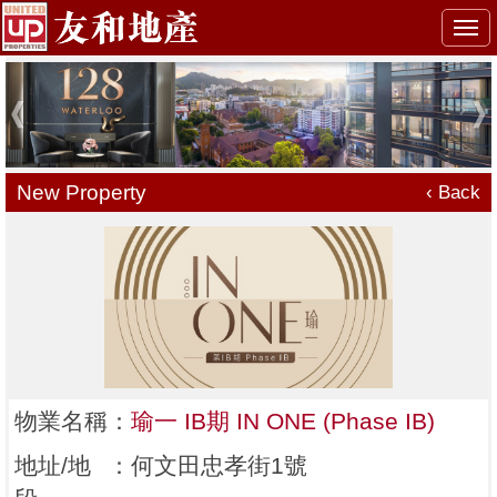
Togg
navi
New Property
‹ Back
物業名稱
：
瑜一 IB期 IN ONE (Phase IB)
地址/地
：
何文田忠孝街1號