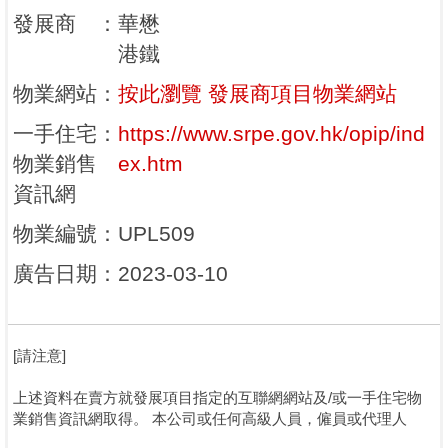
發展商
：
華懋
港鐵
物業網站
：
按此瀏覽 發展商項目物業網站
一手住宅
：
https://www.srpe.gov.hk/opip/ind
物業銷售
ex.htm
資訊網
物業編號
：
UPL509
廣告日期
：
2023-03-10
[請注意]
上述資料在賣方就發展項目指定的互聯網網站及/或一手住宅物
業銷售資訊網取得。 本公司或任何高級人員，僱員或代理人