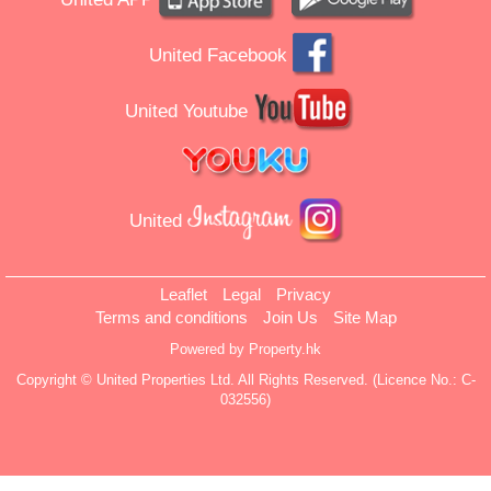
United Facebook
United Youtube
United
Leaflet
Legal
Privacy
Terms and conditions
Join Us
Site Map
Powered by
Property.hk
Copyright © United Properties Ltd. All Rights Reserved. (Licence No.: C-
032556)