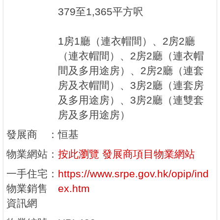
379至1,365平方呎
1房1廳（連衣帽間）、2房2廳
（連衣帽間）、2房2廳（連衣帽
間及多用途房）、2房2廳（連套
房及衣帽間）、3房2廳（連套房
及多用途房）、3房2廳（連雙套
房及多用途房）
發展商
：
恒基
物業網站
：
按此瀏覽 發展商項目物業網站
一手住宅
：
https://www.srpe.gov.hk/opip/ind
物業銷售
ex.htm
資訊網