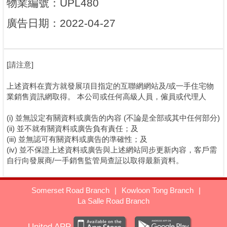
物業編號
：
UPL480
廣告日期
：
2022-04-27
[請注意]
上述資料在賣方就發展項目指定的互聯網網站及/或一手住宅物
業銷售資訊網取得。 本公司或任何高級人員，僱員或代理人
(i) 並無設定有關資料或廣告的內容 (不論是全部或其中任何部分)
(ii) 並不就有關資料或廣告負有責任；及
(iii) 並無認可有關資料或廣告的準確性；及
(iv) 並不保證上述資料或廣告與上述網站同步更新內容，客戶需
自行向發展商/一手銷售監管局查証以取得最新資料。
Somerset Road Branch
|
Kowloon Tong Branch
|
La Salle Road Branch
United APP