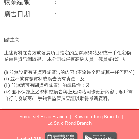
物業編號
：
廣告日期
：
[請注意]
上述資料在賣方就發展項目指定的互聯網網站及/或一手住宅物
業銷售資訊網取得。 本公司或任何高級人員，僱員或代理人
(i) 並無設定有關資料或廣告的內容 (不論是全部或其中任何部分)
(ii) 並不就有關資料或廣告負有責任；及
(iii) 並無認可有關資料或廣告的準確性；及
(iv) 並不保證上述資料或廣告與上述網站同步更新內容，客戶需
自行向發展商/一手銷售監管局查証以取得最新資料。
Somerset Road Branch
|
Kowloon Tong Branch
|
La Salle Road Branch
United APP