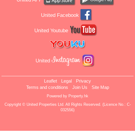
United Facebook
United Youtube
United
Leaflet
Legal
Privacy
Terms and conditions
Join Us
Site Map
Powered by
Property.hk
Copyright © United Properties Ltd. All Rights Reserved. (Licence No.: C-
032556)