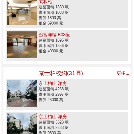
太和苑
建築面積 1350 呎
實用面積 1033 呎
售價 1890 萬
租金 39000 元
巴富洋樓 B03座
建築面積 1695 呎
實用面積 1356 呎
租金 40000 元
京士柏校網(31區)
更多...
京士柏山 洋房
建築面積 4268 呎
實用面積 2997 呎
售價 25000 萬
京士柏山 洋房
建築面積 3323 呎
實用面積 2333 呎
售價 9800 萬