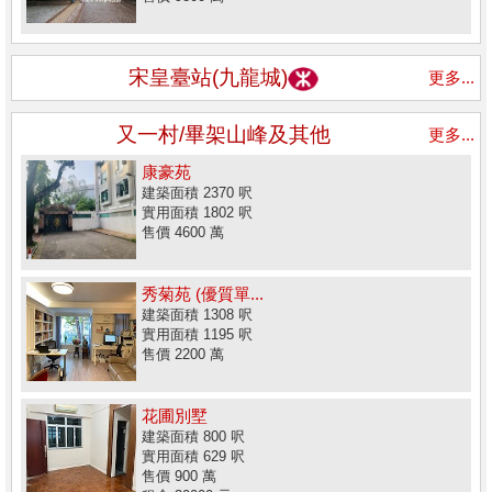
宋皇臺站(九龍城)
更多...
又一村/畢架山峰及其他
更多...
康豪苑
建築面積 2370 呎
實用面積 1802 呎
售價 4600 萬
秀菊苑 (優質單...
建築面積 1308 呎
實用面積 1195 呎
售價 2200 萬
花圃別墅
建築面積 800 呎
實用面積 629 呎
售價 900 萬