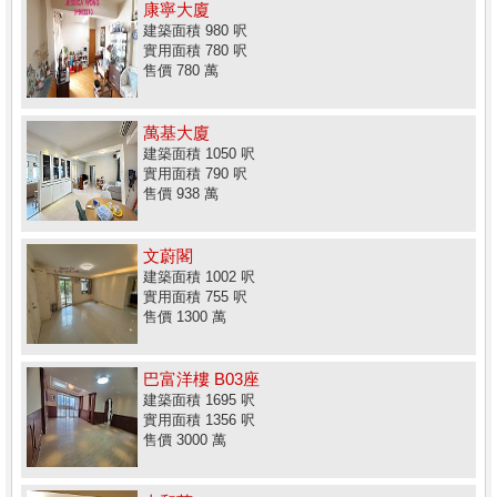
康寧大廈
建築面積 980 呎
實用面積 780 呎
售價 780 萬
萬基大廈
建築面積 1050 呎
實用面積 790 呎
售價 938 萬
文蔚閣
建築面積 1002 呎
實用面積 755 呎
售價 1300 萬
巴富洋樓 B03座
建築面積 1695 呎
實用面積 1356 呎
售價 3000 萬