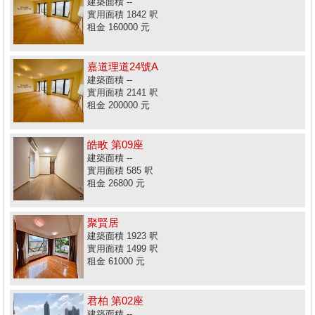
建築面積 --
實用面積 1842 呎
租金 160000 元
嘉道理道24號A
建築面積 --
實用面積 2141 呎
租金 200000 元
皓畋 第09座
建築面積 --
實用面積 585 呎
租金 26800 元
聚賢居
建築面積 1923 呎
實用面積 1499 呎
租金 61000 元
君柏 第02座
建築面積 --