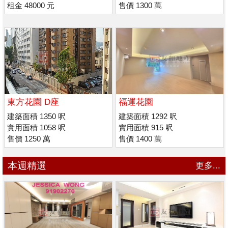
租金 48000 元
售價 1300 萬
東方花園 D座
福運花園
建築面積 1350 呎
建築面積 1292 呎
實用面積 1058 呎
實用面積 915 呎
售價 1250 萬
售價 1400 萬
本週精選
更多...