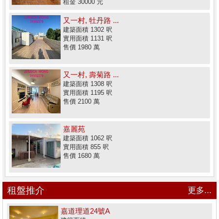
租金 30000 元
又一村, 牡丹路 ...
建築面積 1302 呎
實用面積 1131 呎
售價 1980 萬
又一村, 壽菊路 ...
建築面積 1308 呎
實用面積 1195 呎
售價 2100 萬
嘉麗苑
建築面積 1062 呎
實用面積 855 呎
售價 1680 萬
租盤推介
更多...
嘉道理道24號A