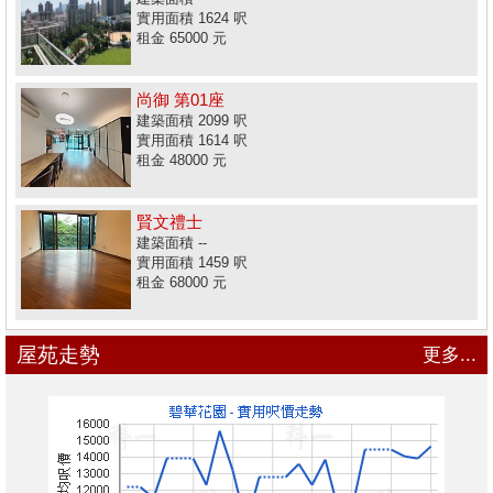
實用面積 1624 呎
租金 65000 元
尚御 第01座
建築面積 2099 呎
實用面積 1614 呎
租金 48000 元
賢文禮士
建築面積 --
實用面積 1459 呎
租金 68000 元
屋苑走勢
更多...