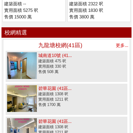
建築面積 --
建築面積 2322 呎
實用面積 5275 呎
實用面積 1830 呎
售價 15000 萬
售價 3800 萬
校網精選
九龍塘校網(41區)
更多...
城南道10號 (41...
建築面積 475 呎
實用面積 330 呎
售價 508 萬
碧華花園 (41區...
建築面積 1308 呎
實用面積 1211 呎
售價 1700 萬
碧華花園 (41區...
建築面積 1308 呎
實用面積 1211 呎