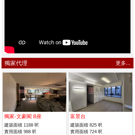
獨家代理
更多...
獨家-文豪閣 B座
富景台
建築面積 1188 呎
建築面積 825 呎
實用面積 988 呎
實用面積 724 呎