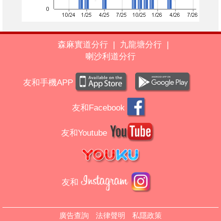
森麻實道分行
|
九龍塘分行
|
喇沙利道分行
友和手機APP
友和Facebook
友和Youtube
友和
廣告查詢
法律聲明
私隱政策