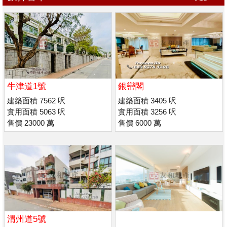
牛津道1號
銀巒閣
建築面積 7562 呎
建築面積 3405 呎
實用面積 5063 呎
實用面積 3256 呎
售價 23000 萬
售價 6000 萬
渭州道5號