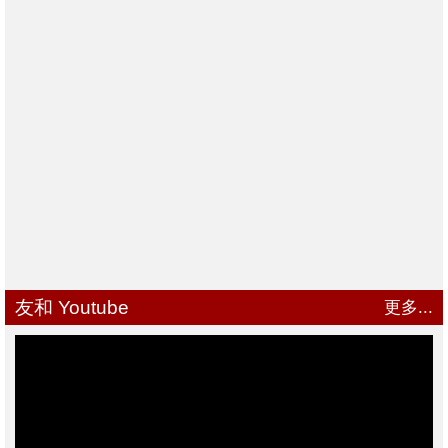
友和 Youtube
更多...