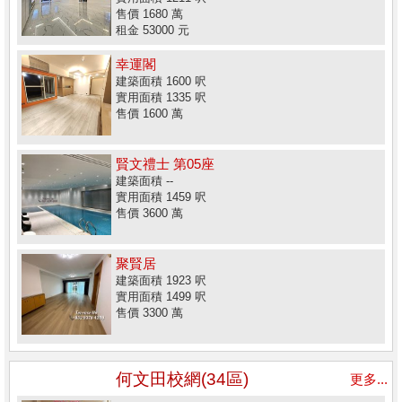
售價 1680 萬
租金 53000 元
幸運閣
建築面積 1600 呎
實用面積 1335 呎
售價 1600 萬
賢文禮士 第05座
建築面積 --
實用面積 1459 呎
售價 3600 萬
聚賢居
建築面積 1923 呎
實用面積 1499 呎
售價 3300 萬
何文田校網(34區)
更多...