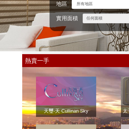
地區
實用面積
熱賣一手
天璽‧天 Cullinan Sky
太子