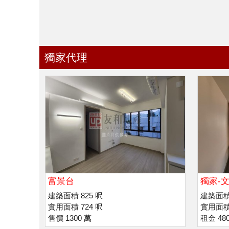
獨家代理
富景台
獨家-文
建築面積 825 呎
建築面積 
實用面積 724 呎
實用面積 
售價 1300 萬
租金 480