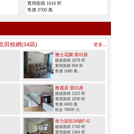
實用面積 1616 呎
售價 3700 萬
文田校網(34區)
更多...
雅士花園 第01座
呎
建築面積 1078 呎
實用面積 859 呎
售價 1680 萬
雅麗居 第01座
建築面積 2322 呎
實用面積 1830 呎
售價 4000 萬
租金 78000 元
布力架街34號F-G
建築面積 1700 呎
實用面積 1464 呎