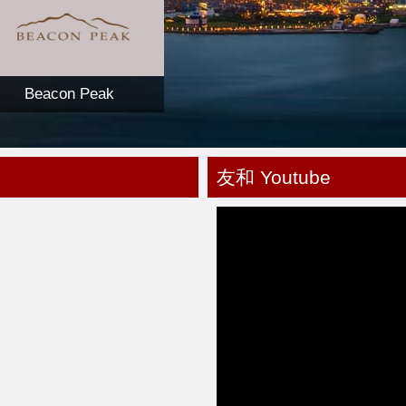
Beacon Peak
友和 Youtube