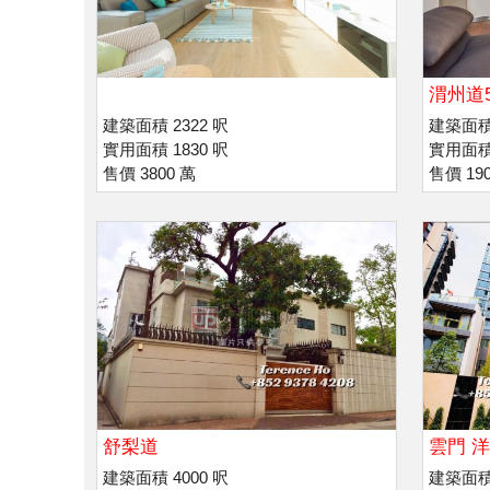
渭州道
建築面積 2322 呎
建築面積 
實用面積 1830 呎
實用面積 
售價 3800 萬
售價 190
舒梨道
雲門 
建築面積 4000 呎
建築面積 