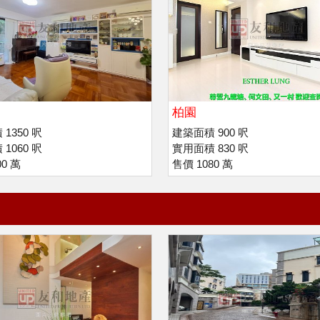
柏園
1350 呎
建築面積 900 呎
1060 呎
實用面積 830 呎
00 萬
售價 1080 萬