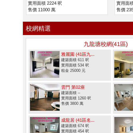
實用面積 2224 呎
實用面積 
售價 11000 萬
售價 235
校網精選
九龍塘校網(41區)
雅麗園 (41區九...
建築面積 611 呎
實用面積 534 呎
租金 25000 元
雲門 第02座
建築面積 --
實用面積 1260 呎
售價 3800 萬
成龍居 (41區名...
建築面積 674 呎
實用面積 454 呎