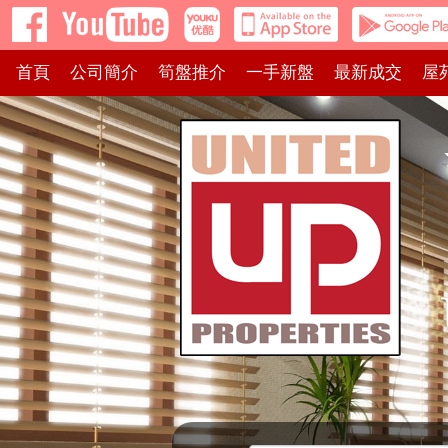
首頁
公司簡介
筍盤推介
一手新盤
最新成交
屋