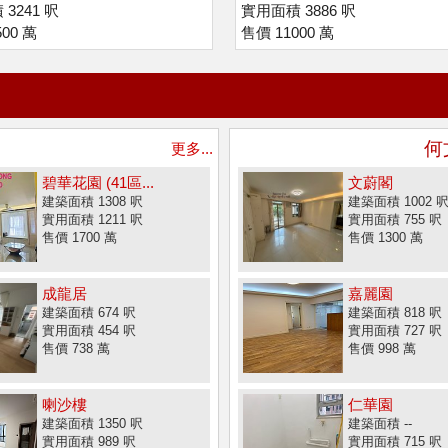
3241 呎
實用面積 3886 呎
00 萬
售價 11000 萬
何
更多...
碧華花園 (41區...
文蔚閣
建築面積 1308 呎
建築面積 1002 
實用面積 1211 呎
實用面積 755 呎
售價 1700 萬
售價 1300 萬
成龍居
嘉麗園
建築面積 674 呎
建築面積 818 呎
實用面積 454 呎
實用面積 727 呎
售價 738 萬
售價 998 萬
喇沙樓
仁華園
建築面積 1350 呎
建築面積 --
實用面積 989 呎
實用面積 715 呎