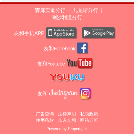
森麻实道分行
|
九龙塘分行
|
喇沙利道分行
友和手机APP
友和Facebook
友和Youtube
友和
广告查询
法律声明
私隐政策
使用条款
加入友和
网站导览
Powered by
Property.hk