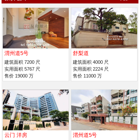
渭州道5号
舒梨道
建筑面积 7200 尺
建筑面积 4000 尺
实用面积 5767 尺
实用面积 2224 尺
售价 19000 万
售价 11000 万
云门 洋房
渭州道5号