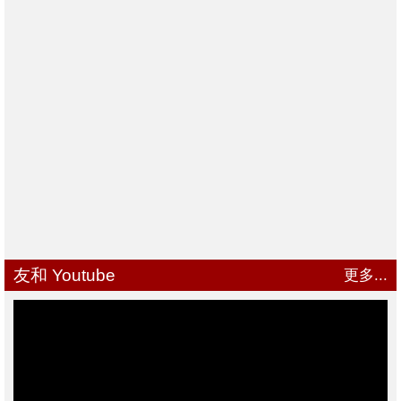
友和 Youtube
更多...