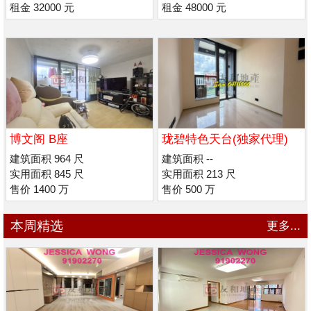
租金 32000 元
租金 48000 元
博文阁 B座
珑碧特色天台(独家代理)
建筑面积 964 尺
建筑面积 --
实用面积 845 尺
实用面积 213 尺
售价 1400 万
售价 500 万
本周精选
更多...