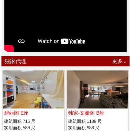
独家代理
更多...
碧丽阁 E座
独家-文豪阁 B座
建筑面积 715 尺
建筑面积 1188 尺
实用面积 589 尺
实用面积 988 尺