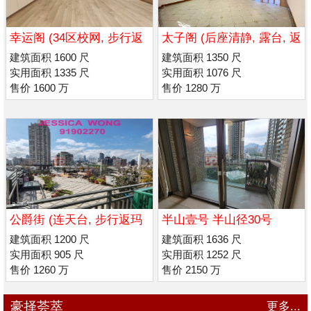
幸运阁 (34区校网, 步行返
太子阁 (后座清静, 露台, 返
喇沙/ 玛利诺书院
喇沙 / 玛利诺)
建筑面积 1600 尺
建筑面积 1350 尺
实用面积 1335 尺
实用面积 1076 尺
售价 1600 万
售价 1280 万
公爵街 (连天台, 步行返玛
半山壹号 半山径30号
利诺/男 拔萃书院
建筑面积 1200 尺
建筑面积 1636 尺
实用面积 905 尺
实用面积 1252 尺
售价 1260 万
售价 2150 万
豪择荟萃
更多...