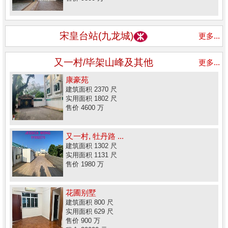
宋皇台站(九龙城)
更多...
又一村/毕架山峰及其他
更多...
康豪苑
建筑面积 2370 尺
实用面积 1802 尺
售价 4600 万
又一村, 牡丹路 ...
建筑面积 1302 尺
实用面积 1131 尺
售价 1980 万
花圃别墅
建筑面积 800 尺
实用面积 629 尺
售价 900 万