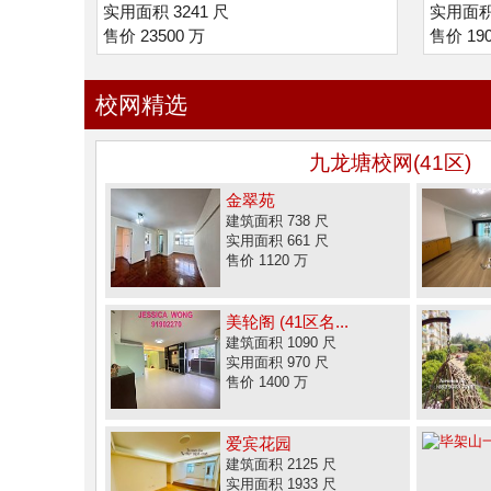
实用面积 3241 尺
实用面积 
售价 23500 万
售价 190
校网精选
九龙塘校网(41区)
金翠苑
建筑面积 738 尺
实用面积 661 尺
售价 1120 万
美轮阁 (41区名...
建筑面积 1090 尺
实用面积 970 尺
售价 1400 万
爱宾花园
建筑面积 2125 尺
实用面积 1933 尺