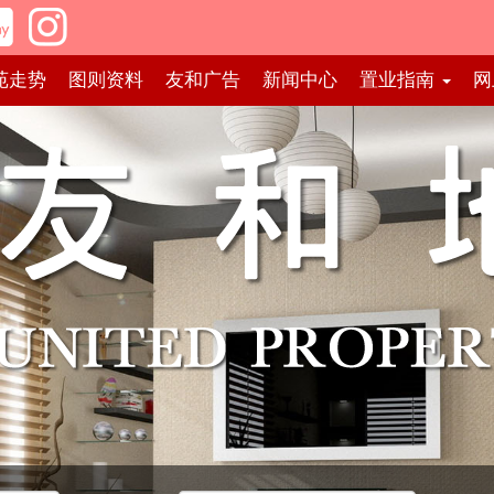
苑走势
图则资料
友和广告
新闻中心
置业指南
网