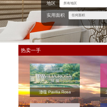
地区
实用面积
热卖一手
滶蕴 Pavilia Rosa