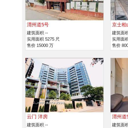
渭州道5号
京士柏
建筑面积 --
建筑面积 
实用面积 5275 尺
实用面积 
售价 15000 万
售价 80
云门 洋房
渭州道
建筑面积 --
建筑面积 