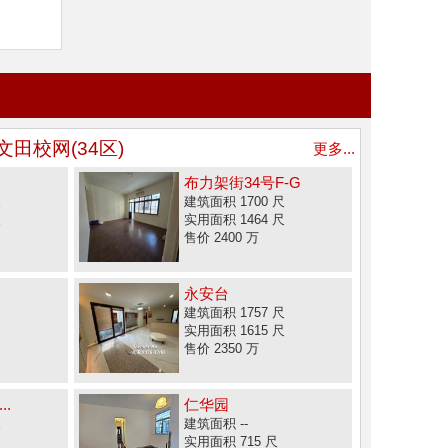
文田校网(34区)
更多...
布力架街34号F-G
尺
建筑面积 1700 尺
尺
实用面积 1464 尺
售价 2400 万
永安台
建筑面积 1757 尺
实用面积 1615 尺
售价 2350 万
..
仁华园
尺
建筑面积 --
实用面积 715 尺