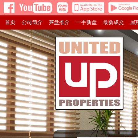
首页
公司简介
笋盘推介
一手新盘
最新成交
屋