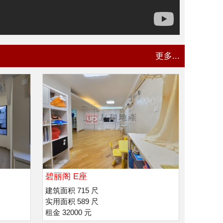
更多...
碧丽阁 E座
建筑面积 715 尺
实用面积 589 尺
租金 32000 元