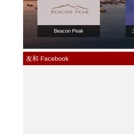
Beacon Peak
友和 Facebook