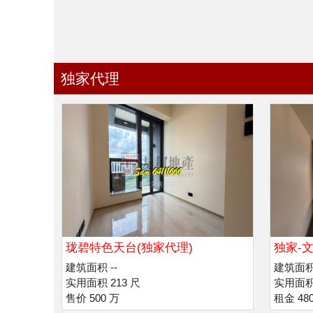
独家代理
珑碧特色天台(独家代理)
独家-文
建筑面积 --
建筑面积 
实用面积 213 尺
实用面积 
售价 500 万
租金 480