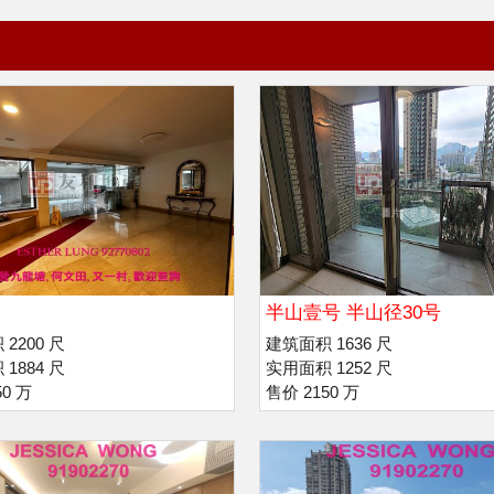
半山壹号 半山径30号
2200 尺
建筑面积 1636 尺
1884 尺
实用面积 1252 尺
50 万
售价 2150 万