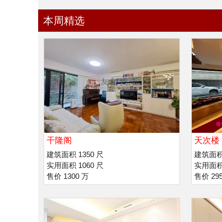
本周精选
干隆阁
天次楼
建筑面积 1350 尺
建筑面积 
实用面积 1060 尺
实用面积 
售价 1300 万
售价 29