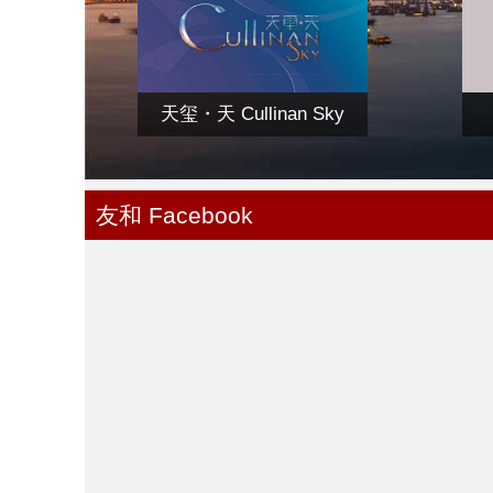
天玺・天 Cullinan Sky
友和 Facebook