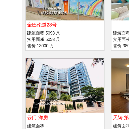
金巴伦道28号
建筑面积 5093 尺
建筑面积 
实用面积 5093 尺
实用面积 
售价 13000 万
售价 38
云门 洋房
天铸 第
建筑面积 --
建筑面积 