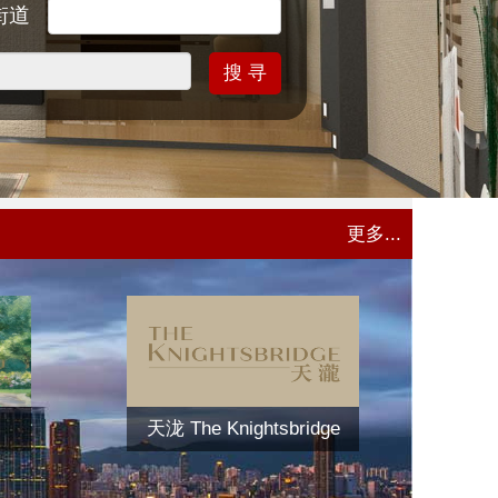
街道
搜 寻
更多...
天泷 The Knightsbridge