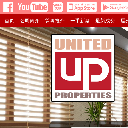
首页
公司简介
笋盘推介
一手新盘
最新成交
屋