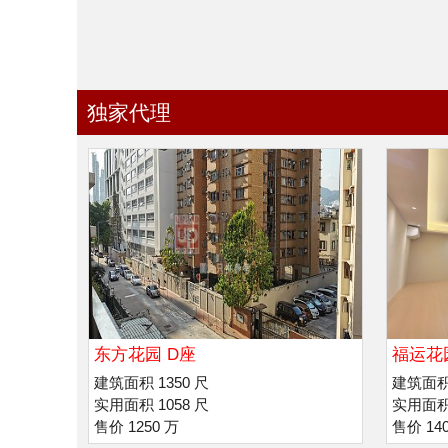
独家代理
东方花园 D座
福运花
建筑面积 1350 尺
建筑面积 
实用面积 1058 尺
实用面积 
售价 1250 万
售价 14