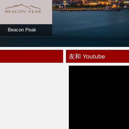
Beacon Peak
友和 Youtube