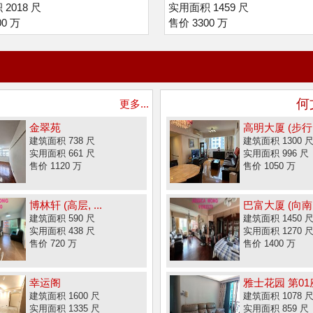
2018 尺
实用面积 1459 尺
00 万
售价 3300 万
何
更多...
金翠苑
高明大厦 (步行.
建筑面积 738 尺
建筑面积 1300 
实用面积 661 尺
实用面积 996 尺
售价 1120 万
售价 1050 万
博林轩 (高层, ...
巴富大厦 (向南,.
建筑面积 590 尺
建筑面积 1450 
实用面积 438 尺
实用面积 1270 
售价 720 万
售价 1400 万
幸运阁
雅士花园 第01
建筑面积 1600 尺
建筑面积 1078 
实用面积 1335 尺
实用面积 859 尺