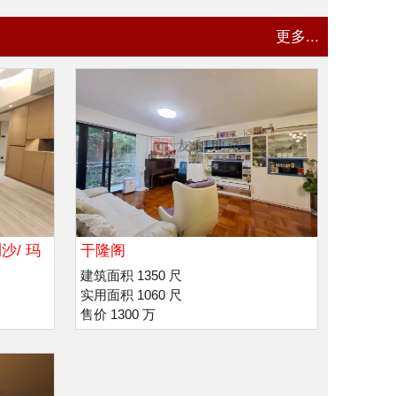
更多...
沙/ 玛
干隆阁
建筑面积 1350 尺
实用面积 1060 尺
售价 1300 万