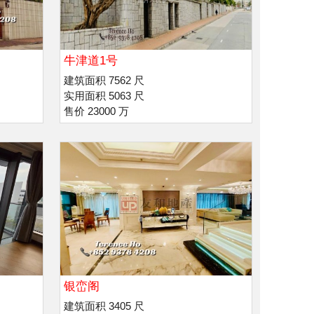
牛津道1号
建筑面积 7562 尺
实用面积 5063 尺
售价 23000 万
银峦阁
建筑面积 3405 尺