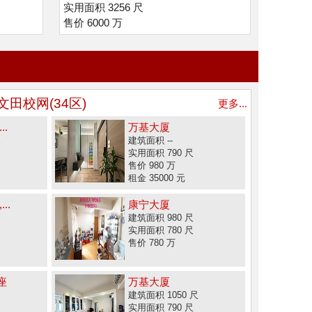
实用面积 3256 尺
售价 6000 万
文田校网(34区)
更多...
..
万基大厦
尺
建筑面积 --
实用面积 790 尺
售价 980 万
租金 35000 元
..
康宁大厦
尺
建筑面积 980 尺
尺
实用面积 780 尺
售价 780 万
座
万基大厦
尺
建筑面积 1050 尺
实用面积 790 尺