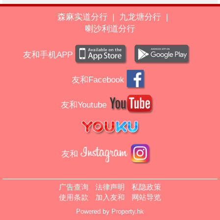
森麻实道分行
|
九龙塘分行
|
喇沙利道分行
友和手机APP
友和Facebook
友和Youtube
友和
广告查询
法律声明
私隐政策
使用条款
加入友和
网站导览
Powered by
Property.hk