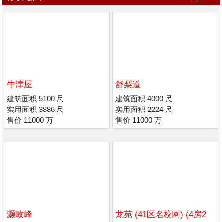
牛津屋
舒梨道
建筑面积 5100 尺
建筑面积 4000 尺
实用面积 3886 尺
实用面积 2224 尺
售价 11000 万
售价 11000 万
灏畋峰
龙苑 (41区名校网) (4房2