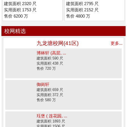
套) (低密度)
建筑面积 2320 尺
建筑面积 2795 尺
实用面积 1753 尺
实用面积 2152 尺
售价 6200 万
售价 4800 万
校网精选
九龙塘校网(41区)
更多...
博林轩 (高层, ...
建筑面积 590 尺
实用面积 438 尺
售价 720 万
御岗轩
建筑面积 659 尺
实用面积 372 尺
售价 580 万
珏堡 ( 连花园, ...
建筑面积 1893 尺
实用面积 1506 尺