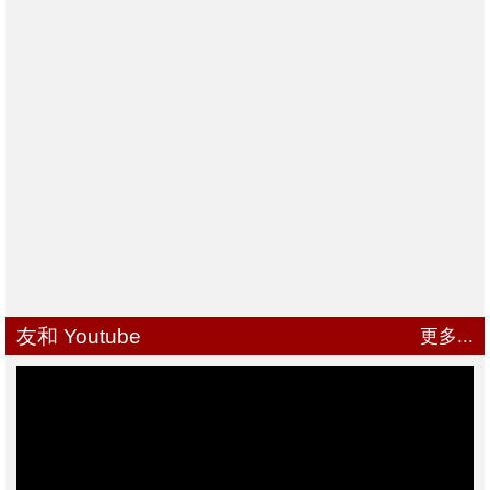
友和 Youtube
更多...