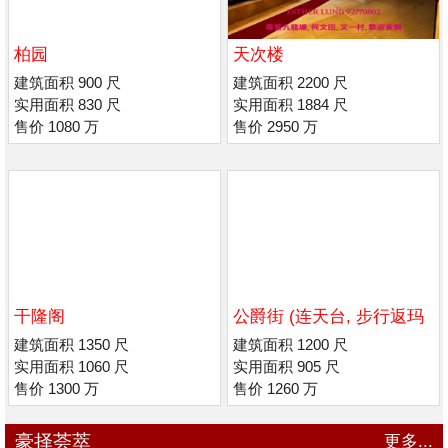
柏园
天次楼
建筑面积 900 尺
建筑面积 2200 尺
实用面积 830 尺
实用面积 1884 尺
售价 1080 万
售价 2950 万
干隆阁
公爵街 (连天台, 步行返玛
利诺/男 拔萃书院
建筑面积 1350 尺
建筑面积 1200 尺
实用面积 1060 尺
实用面积 905 尺
售价 1300 万
售价 1260 万
豪择荟萃
更多...