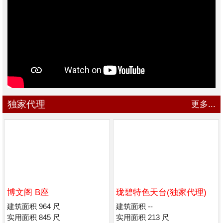
独家代理
更多...
博文阁 B座
珑碧特色天台(独家代理)
建筑面积 964 尺
建筑面积 --
实用面积 845 尺
实用面积 213 尺