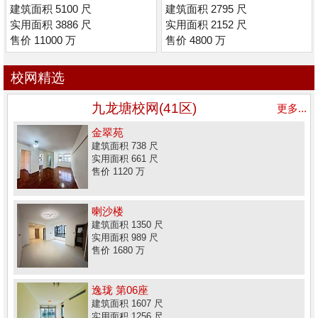
套) (低密度)
建筑面积 5100 尺
建筑面积 2795 尺
实用面积 3886 尺
实用面积 2152 尺
售价 11000 万
售价 4800 万
校网精选
九龙塘校网(41区)
更多...
金翠苑
建筑面积 738 尺
实用面积 661 尺
售价 1120 万
喇沙楼
建筑面积 1350 尺
实用面积 989 尺
售价 1680 万
逸珑 第06座
建筑面积 1607 尺
实用面积 1256 尺