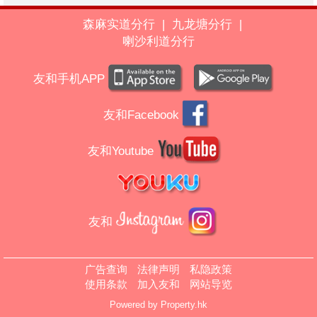
森麻实道分行
|
九龙塘分行
|
喇沙利道分行
友和手机APP
友和Facebook
友和Youtube
友和
广告查询
法律声明
私隐政策
使用条款
加入友和
网站导览
Powered by
Property.hk