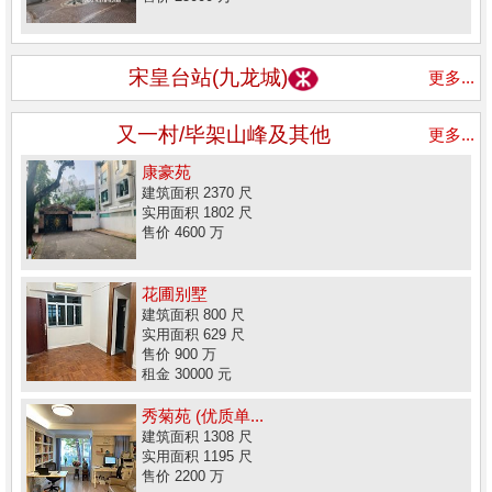
宋皇台站(九龙城)
更多...
又一村/毕架山峰及其他
更多...
康豪苑
建筑面积 2370 尺
实用面积 1802 尺
售价 4600 万
花圃别墅
建筑面积 800 尺
实用面积 629 尺
售价 900 万
租金 30000 元
秀菊苑 (优质单...
建筑面积 1308 尺
实用面积 1195 尺
售价 2200 万