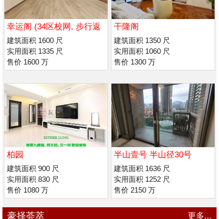
幸运阁 (34区校网, 步行返
干隆阁
喇沙/ 玛利诺书院
建筑面积 1600 尺
建筑面积 1350 尺
实用面积 1335 尺
实用面积 1060 尺
售价 1600 万
售价 1300 万
柏园
半山壹号 半山径30号
建筑面积 900 尺
建筑面积 1636 尺
实用面积 830 尺
实用面积 1252 尺
售价 1080 万
售价 2150 万
豪择荟萃
更多...