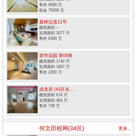
售价 4500 万
租金 75000 元
嘉林边道11号
建筑面积 --
实用面积 2077 尺
售价 6300 万
碧华花园 第09座
建筑面积 1742 尺
实用面积 1607 尺
售价 2200 万
成龙居 (41区名...
建筑面积 674 尺
实用面积 454 尺
售价 738 万
何文田校网(34区)
更多...