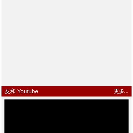
友和 Youtube
更多...