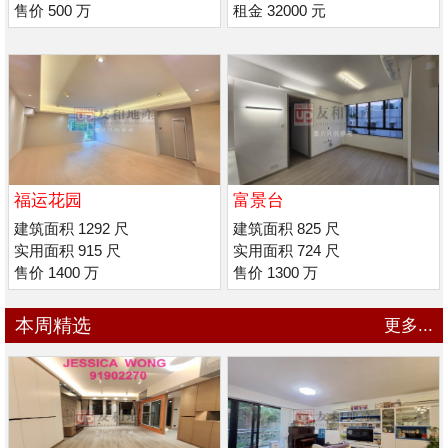
售价 500 万
租金 32000 元
福运花园
富景台
建筑面积 1292 尺
建筑面积 825 尺
实用面积 915 尺
实用面积 724 尺
售价 1400 万
售价 1300 万
本周精选
更多...