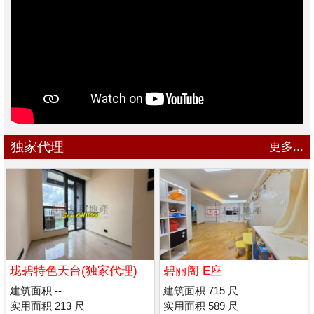
独家代理
更多...
珑碧特色天台(独家代理)
碧丽阁 E座
建筑面积 --
建筑面积 715 尺
实用面积 213 尺
实用面积 589 尺