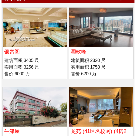
银峦阁
灏畋峰
建筑面积 3405 尺
建筑面积 2320 尺
实用面积 3256 尺
实用面积 1753 尺
售价 6000 万
售价 6200 万
牛津屋
龙苑 (41区名校网) (4房2