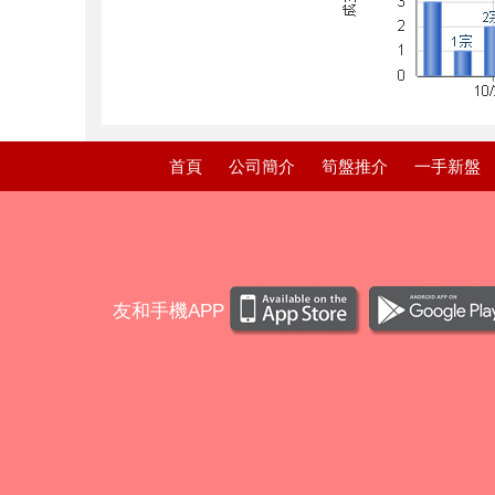
首頁
公司簡介
筍盤推介
一手新盤
友和手機APP