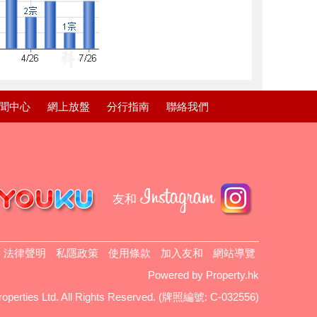
聞中心
網上放盤
分行指南
聯絡我們
友和
法律聲明
私隱政策
使用條款
加入友和
網站導覽
Powered by
Property.hk
Properties Ltd. All Rights Reserved. (牌照編號: C-032556)