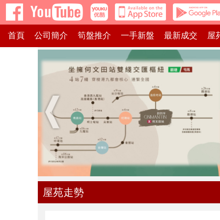
首頁
公司簡介
筍盤推介
一手新盤
最新成交
屋
屋苑走勢