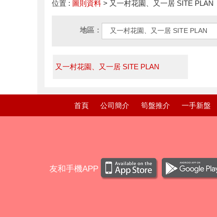
位置 :
圖則資料
> 又一村花園、又一居 SITE PLAN
地區：
又一村花園、又一居 SITE PLAN
首頁
公司簡介
筍盤推介
一手新盤
友和手機APP