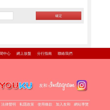
聞中心
網上放盤
分行指南
聯絡我們
友和
法律聲明
私隱政策
使用條款
加入友和
網站導覽