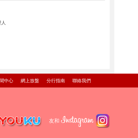
理人
聞中心
網上放盤
分行指南
聯絡我們
友和