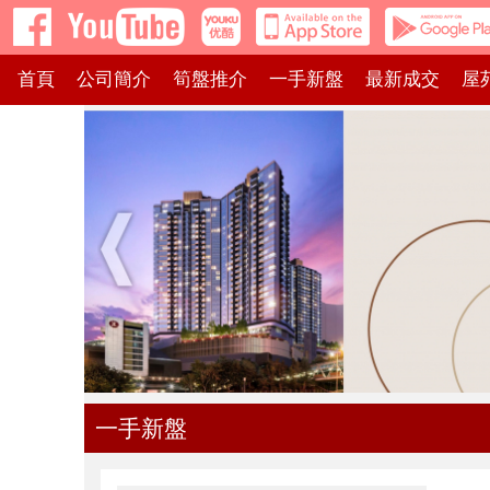
首頁
公司簡介
筍盤推介
一手新盤
最新成交
屋
一手新盤