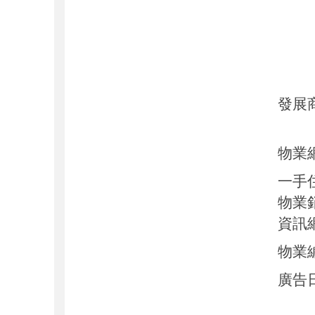
發展
物業
一手
物業
資訊
物業
廣告