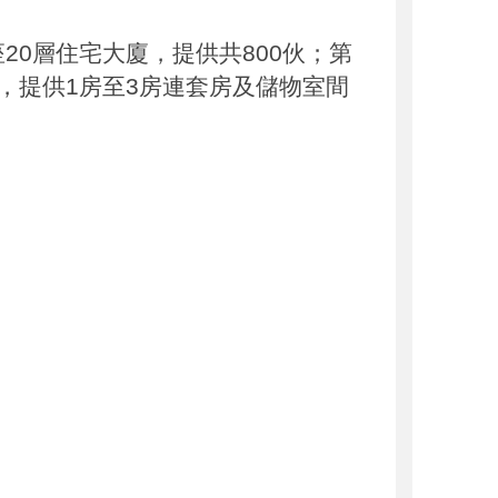
20層住宅大廈，提供共800伙；第
方呎，提供1房至3房連套房及儲物室間