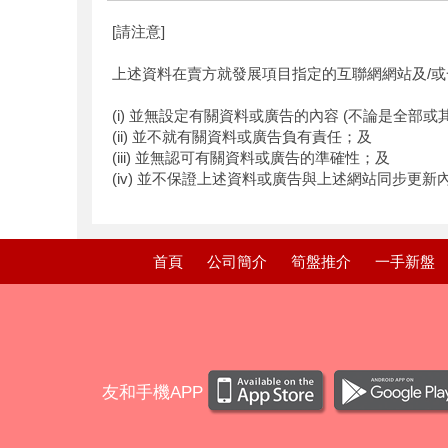
[請注意]
上述資料在賣方就發展項目指定的互聯網網站及/或
(i) 並無設定有關資料或廣告的內容 (不論是全部或
(ii) 並不就有關資料或廣告負有責任；及
(iii) 並無認可有關資料或廣告的準確性；及
(iv) 並不保證上述資料或廣告與上述網站同步更
首頁
公司簡介
筍盤推介
一手新盤
友和手機APP