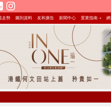
苑走勢
圖則資料
友和廣告
新聞中心
置業指南
網