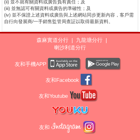
(ii) 並不就有關資料或廣告負有責任；及
(iii) 並無認可有關資料或廣告的準確性；及
(iv) 並不保證上述資料或廣告與上述網站同步更新內容，客戶需
自行向發展商/一手銷售監管局查証以取得最新資料。
森麻實道分行
|
九龍塘分行
|
喇沙利道分行
友和手機APP
友和Facebook
友和Youtube
友和