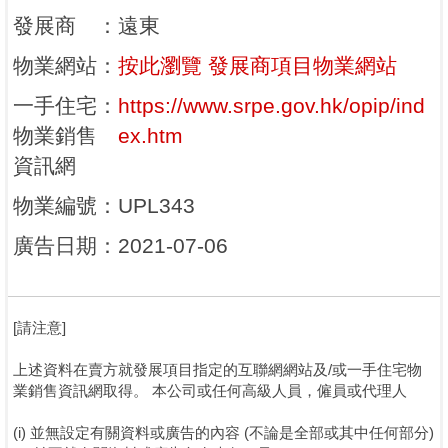
發展商
：
遠東
物業網站
：
按此瀏覽 發展商項目物業網站
一手住宅
：
https://www.srpe.gov.hk/opip/ind
物業銷售
ex.htm
資訊網
物業編號
：
UPL343
廣告日期
：
2021-07-06
[請注意]
上述資料在賣方就發展項目指定的互聯網網站及/或一手住宅物
業銷售資訊網取得。 本公司或任何高級人員，僱員或代理人
(i) 並無設定有關資料或廣告的內容 (不論是全部或其中任何部分)