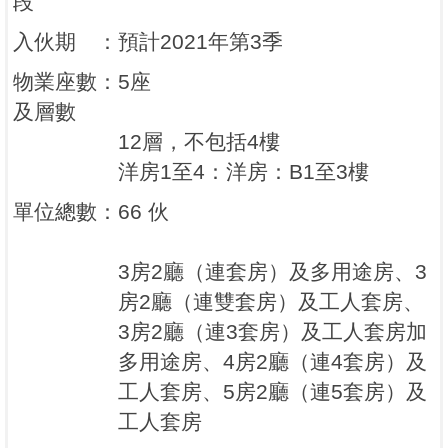
段
入伙期
：
預計2021年第3季
物業座數
：
5座
及層數
12層，不包括4樓
洋房1至4：洋房：B1至3樓
單位總數
：
66 伙
3房2廳（連套房）及多用途房、3
房2廳（連雙套房）及工人套房、
3房2廳（連3套房）及工人套房加
多用途房、4房2廳（連4套房）及
工人套房、5房2廳（連5套房）及
工人套房