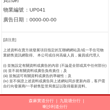
物業編號
：
UP041
廣告日期
：
0000-00-00
[請注意]
上述資料在賣方就發展項目指定的互聯網網站及/或一手住宅物
業銷售資訊網取得。 本公司或任何高級人員，僱員或代理人
(i) 並無設定有關資料或廣告的內容 (不論是全部或其中任何部分)
(ii) 並不就有關資料或廣告負有責任；及
(iii) 並無認可有關資料或廣告的準確性；及
(iv) 並不保證上述資料或廣告與上述網站同步更新內容，客戶需
自行向發展商/一手銷售監管局查証以取得最新資料。
森麻實道分行
|
九龍塘分行
|
喇沙利道分行