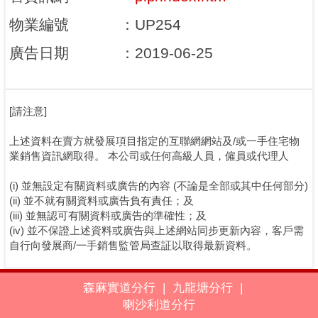
物業編號
：
UP254
廣告日期
：
2019-06-25
[請注意]
上述資料在賣方就發展項目指定的互聯網網站及/或一手住宅物
業銷售資訊網取得。 本公司或任何高級人員，僱員或代理人
(i) 並無設定有關資料或廣告的內容 (不論是全部或其中任何部分)
(ii) 並不就有關資料或廣告負有責任；及
(iii) 並無認可有關資料或廣告的準確性；及
(iv) 並不保證上述資料或廣告與上述網站同步更新內容，客戶需
自行向發展商/一手銷售監管局查証以取得最新資料。
森麻實道分行
|
九龍塘分行
|
喇沙利道分行