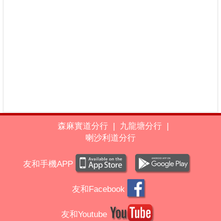
森麻實道分行
|
九龍塘分行
|
喇沙利道分行
友和手機APP
友和Facebook
友和Youtube