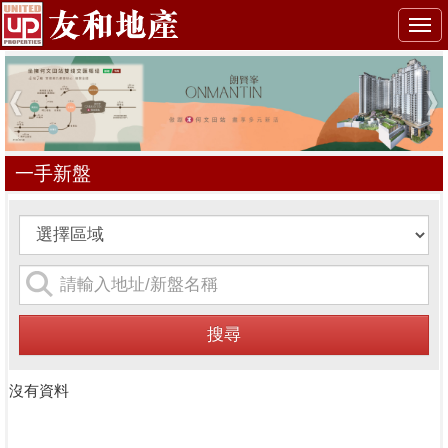
Togg
navi
一手新盤
沒有資料