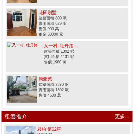
花圃別墅
建築面積 800 呎
實用面積 629 呎
售價 900 萬
租金 30000 元
又一村, 牡丹路 ...
建築面積 1302 呎
實用面積 1131 呎
售價 1980 萬
康豪苑
建築面積 2370 呎
實用面積 1802 呎
售價 4600 萬
租盤推介
更多...
君柏 第02座