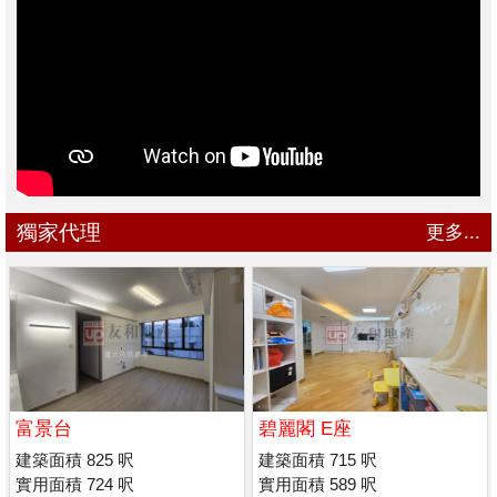
獨家代理
更多...
富景台
碧麗閣 E座
建築面積 825 呎
建築面積 715 呎
實用面積 724 呎
實用面積 589 呎