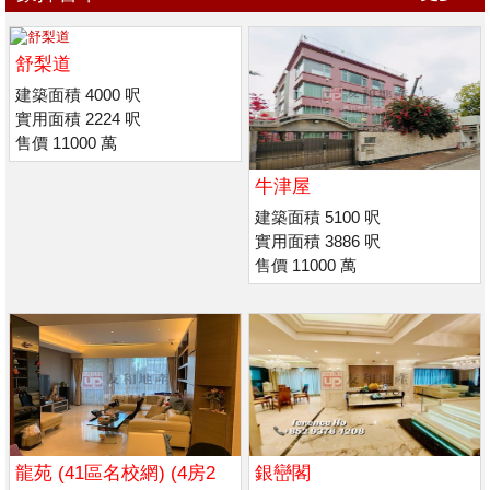
舒梨道
建築面積 4000 呎
實用面積 2224 呎
售價 11000 萬
牛津屋
建築面積 5100 呎
實用面積 3886 呎
售價 11000 萬
龍苑 (41區名校網) (4房2
銀巒閣