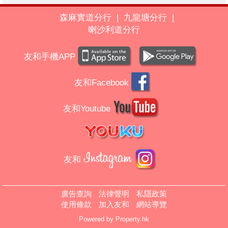
森麻實道分行
|
九龍塘分行
|
喇沙利道分行
友和手機APP
友和Facebook
友和Youtube
友和
廣告查詢
法律聲明
私隱政策
使用條款
加入友和
網站導覽
Powered by
Property.hk