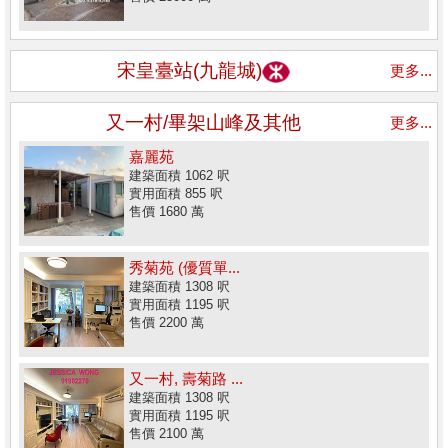
宋皇臺站(九龍城)
更多...
又一村/畢架山峰及其他
更多...
嘉麗苑
建築面積 1062 呎
實用面積 855 呎
售價 1680 萬
秀菊苑 (優質單...
建築面積 1308 呎
實用面積 1195 呎
售價 2200 萬
又一村, 壽菊路 ...
建築面積 1308 呎
實用面積 1195 呎
售價 2100 萬