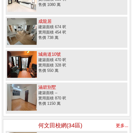
售價 1080 萬
成龍居
建築面積 674 呎
實用面積 454 呎
售價 738 萬
城南道10號
建築面積 470 呎
實用面積 328 呎
售價 550 萬
涵碧別墅
建築面積 --
實用面積 870 呎
售價 1150 萬
何文田校網(34區)
更多...