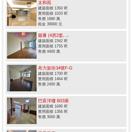
太和苑
建築面積 1350 呎
實用面積 1033 呎
售價 1890 萬
租金 39000 元
懿薈 (4房2套, ...
建築面積 2342 呎
實用面積 1755 呎
售價 4400 萬
布力架街34號F-G
建築面積 1700 呎
實用面積 1464 呎
售價 2400 萬
巴富洋樓 B03座
建築面積 1695 呎
實用面積 1356 呎
售價 3000 萬