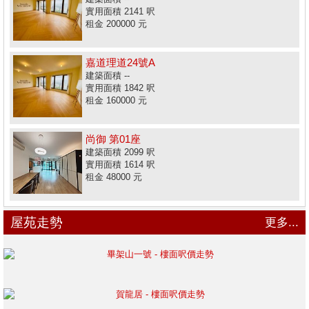
實用面積 2141 呎
租金 200000 元
嘉道理道24號A
建築面積 --
實用面積 1842 呎
租金 160000 元
尚御 第01座
建築面積 2099 呎
實用面積 1614 呎
租金 48000 元
屋苑走勢
更多...