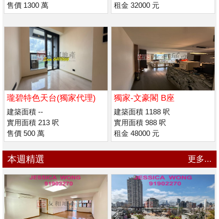
售價 1300 萬
租金 32000 元
瓏碧特色天台(獨家代理)
獨家-文豪閣 B座
建築面積 --
建築面積 1188 呎
實用面積 213 呎
實用面積 988 呎
售價 500 萬
租金 48000 元
本週精選
更多...