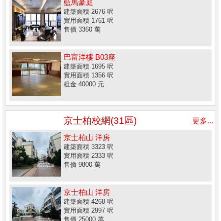
藍馬豪庭
建築面積 2676 呎
實用面積 1761 呎
售價 3360 萬
巴富洋樓 B03座
建築面積 1695 呎
實用面積 1356 呎
租金 40000 元
京士柏校網(31區)
更多...
京士柏山 洋房
建築面積 3323 呎
實用面積 2333 呎
售價 9800 萬
京士柏山 洋房
建築面積 4268 呎
實用面積 2997 呎
售價 25000 萬