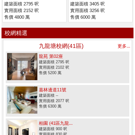
套) (低密度)
建築面積 2795 呎
建築面積 3405 呎
實用面積 2152 呎
實用面積 3256 呎
售價 4800 萬
售價 6000 萬
校網精選
九龍塘校網(41區)
更多...
龍苑 第02座
建築面積 2795 呎
實用面積 2102 呎
售價 5200 萬
嘉林邊道11號
建築面積 --
實用面積 2077 呎
售價 6300 萬
柏園 (41區九龍...
建築面積 900 呎
實用面積 830 呎