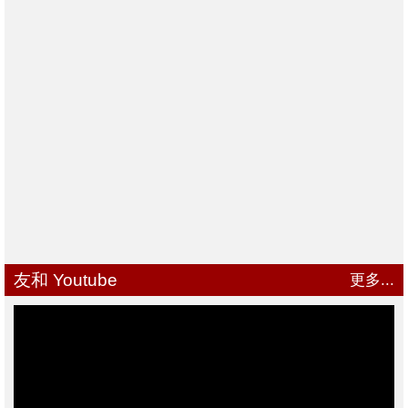
友和 Youtube
更多...