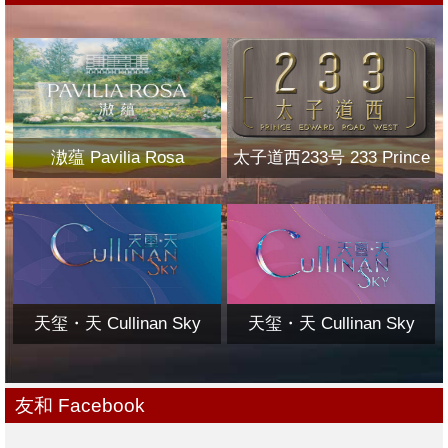
滶蕴 Pavilia Rosa
太子道西233号 233 Prince
Edward Road West
天玺・天 Cullinan Sky
天玺・天 Cullinan Sky
友和 Facebook