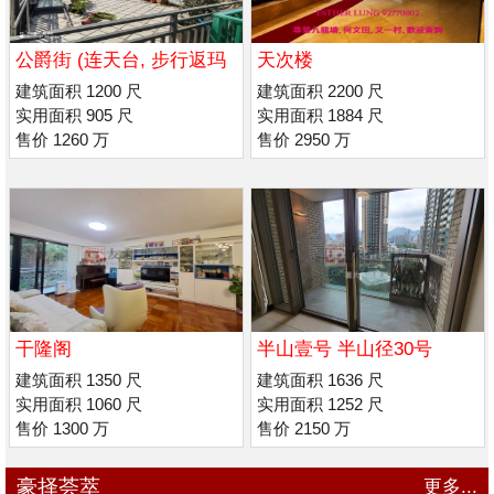
公爵街 (连天台, 步行返玛
天次楼
利诺/男 拔萃书院
建筑面积 1200 尺
建筑面积 2200 尺
实用面积 905 尺
实用面积 1884 尺
售价 1260 万
售价 2950 万
干隆阁
半山壹号 半山径30号
建筑面积 1350 尺
建筑面积 1636 尺
实用面积 1060 尺
实用面积 1252 尺
售价 1300 万
售价 2150 万
豪择荟萃
更多...