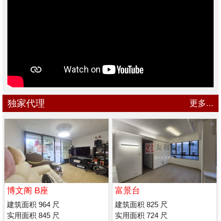
独家代理
更多...
博文阁 B座
富景台
建筑面积 964 尺
建筑面积 825 尺
实用面积 845 尺
实用面积 724 尺