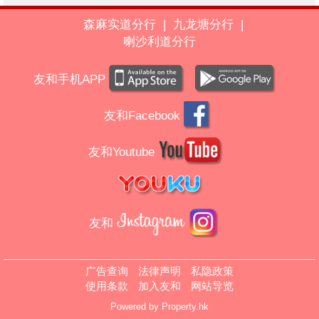
森麻实道分行
|
九龙塘分行
|
喇沙利道分行
友和手机APP
友和Facebook
友和Youtube
友和
广告查询
法律声明
私隐政策
使用条款
加入友和
网站导览
Powered by
Property.hk