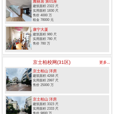
雅丽居 第01座
建筑面积 2322 尺
实用面积 1830 尺
售价 4000 万
租金 78000 元
康宁大厦
建筑面积 980 尺
实用面积 780 尺
售价 780 万
京士柏校网(31区)
更多...
京士柏山 洋房
建筑面积 4268 尺
实用面积 2997 尺
售价 25000 万
京士柏山 洋房
建筑面积 3323 尺
实用面积 2333 尺
售价 9800 万