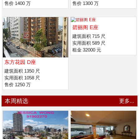
售价 1400 万
售价 1300 万
碧丽阁 E座
建筑面积 715 尺
实用面积 589 尺
租金 32000 元
东方花园 D座
建筑面积 1350 尺
实用面积 1058 尺
售价 1250 万
本周精选
更多...