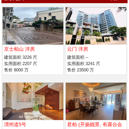
京士柏山 洋房
云门 洋房
建筑面积 3226 尺
建筑面积 --
实用面积 2207 尺
实用面积 3241 尺
售价 8000 万
售价 23500 万
渭州道5号
君柏 (开扬靓景, 有露台会