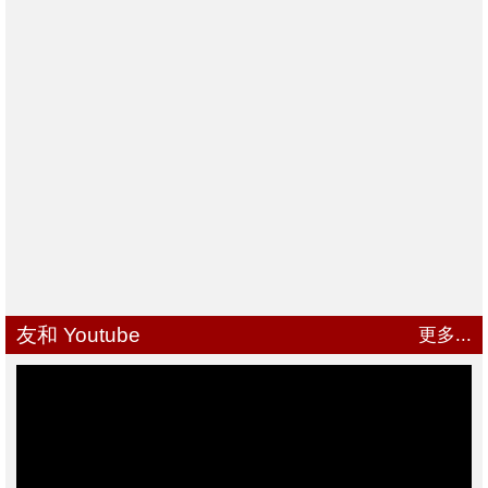
友和 Youtube
更多...