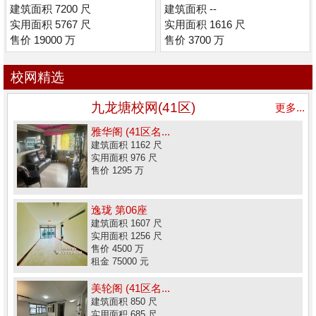
所)
建筑面积 7200 尺
建筑面积 --
实用面积 5767 尺
实用面积 1616 尺
售价 19000 万
售价 3700 万
校网精选
九龙塘校网(41区)
更多...
雅华阁 (41区名...
建筑面积 1162 尺
实用面积 976 尺
售价 1295 万
逸珑 第06座
建筑面积 1607 尺
实用面积 1256 尺
售价 4500 万
租金 75000 元
美轮阁 (41区名...
建筑面积 850 尺
实用面积 685 尺