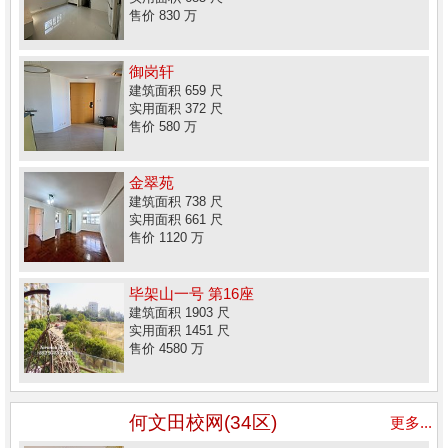
售价 830 万
御岗轩
建筑面积 659 尺
实用面积 372 尺
售价 580 万
金翠苑
建筑面积 738 尺
实用面积 661 尺
售价 1120 万
毕架山一号 第16座
建筑面积 1903 尺
实用面积 1451 尺
售价 4580 万
何文田校网(34区)
更多...